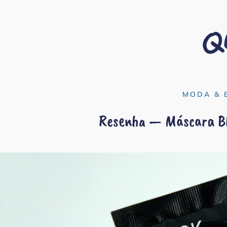
MODA & 
Resenha — Máscara Bl