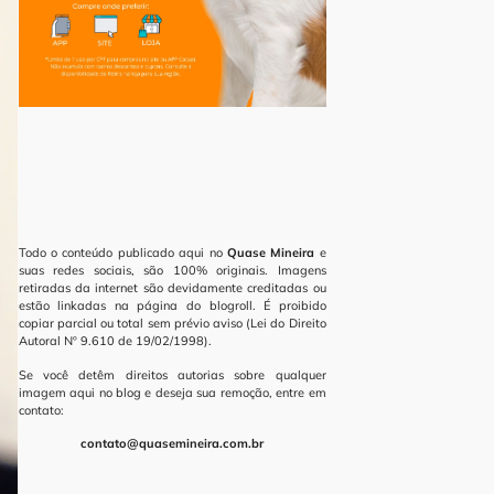
Todo o conteúdo publicado aqui no
Quase Mineira
e
suas redes sociais, são 100% originais. Imagens
retiradas da internet são devidamente creditadas ou
estão linkadas na página do blogroll. É proibido
copiar parcial ou total sem prévio aviso (Lei do Direito
Autoral Nº 9.610 de 19/02/1998).
Se você detêm direitos autorias sobre qualquer
imagem aqui no blog e deseja sua remoção, entre em
contato:
contato@quasemineira.com.br