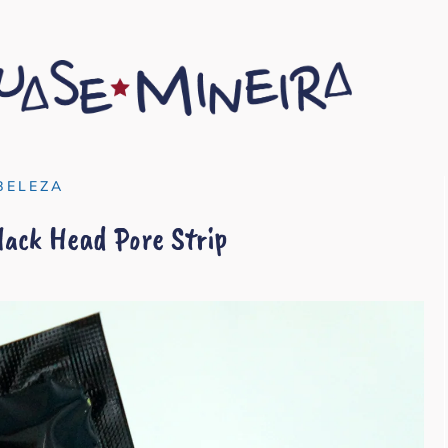
BELEZA
ack Head Pore Strip