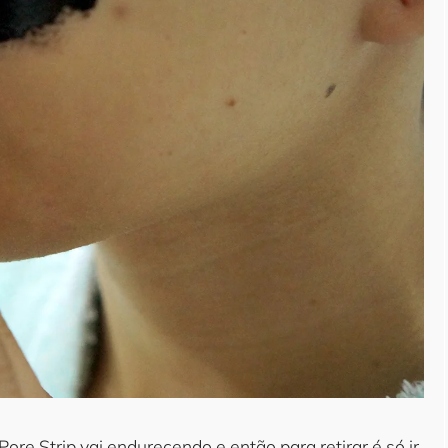
e Strip vai endurecendo e então para retirar é só ir