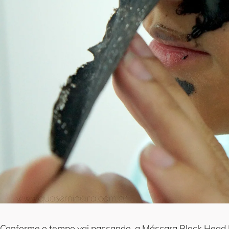
Conforme o tempo vai passando, a Máscara Black Head Por