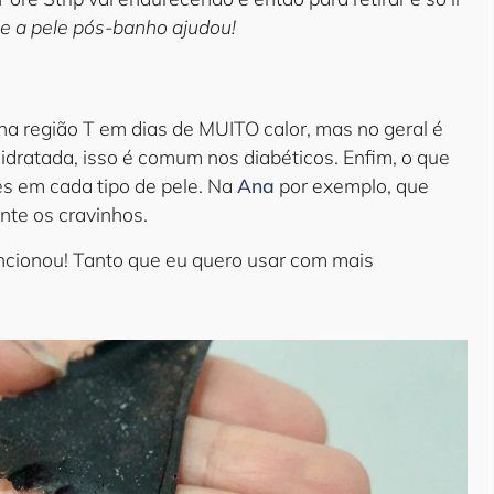
e a pele pós-banho ajudou!
a na região T em dias de MUITO calor, mas no geral é
idratada, isso é comum nos diabéticos. Enfim, o que
es em cada tipo de pele. Na
Ana
por exemplo, que
te os cravinhos.
ncionou! Tanto que eu quero usar com mais