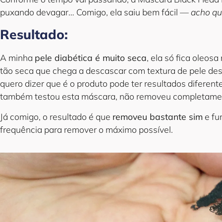
puxando devagar… Comigo, ela saiu bem fácil
— acho qu
Resultado:
A minha
pele diabética é muito seca
, ela só fica oleos
tão seca que chega a descascar com textura de pele des
quero dizer que é o produto pode ter resultados diferent
também testou esta máscara, não removeu completamen
Já comigo, o resultado é que
removeu bastante sim
e fu
frequência para remover o máximo possível.