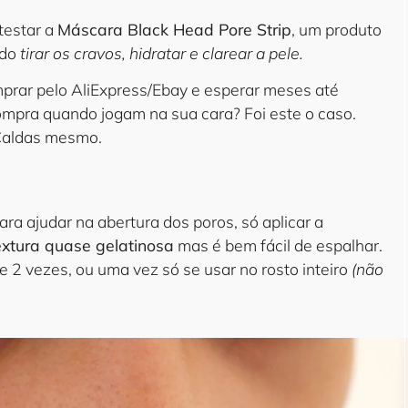
testar a
Máscara Black Head Pore Strip
, um produto
ndo
tirar os cravos, hidratar e clarear a pele.
prar pelo AliExpress/Ebay e esperar meses até
ompra quando jogam na sua cara? Foi este o caso.
 Caldas mesmo.
ra ajudar na abertura dos poros, só aplicar a
extura quase gelatinosa
mas é bem fácil de espalhar.
de 2 vezes, ou uma vez só se usar no rosto inteiro
(não