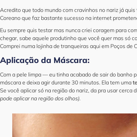
Acredito que todo mundo com cravinhos no nariz já quis 
Coreano que faz bastante sucesso na internet promete
Eu sempre quis testar mas nunca criei coragem para com
chegar, sabe aquele produtinho que você quer mas só c
Comprei numa lojinha de tranqueiras aqui em Poços de
Aplicação da Máscara:
Com a pele limpa — eu tinha acabado de sair do banho pa
máscara e deixa agir durante 30 minutos. Ela tem uma
t
Se você aplicar só na região do nariz, da pra usar cerca 
pode aplicar na região dos olhos).