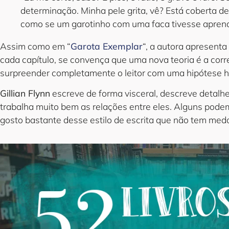
determinação. Minha pele grita, vê? Está coberta d
como se um garotinho com uma faca tivesse aprend
Assim como em “
Garota Exemplar
“, a autora apresenta
cada capítulo, se convença que uma nova teoria é a corret
surpreender completamente o leitor com uma hipótese 
Gillian Flynn
escreve de forma visceral, descreve detalh
trabalha muito bem as relações entre eles. Alguns pode
gosto bastante desse estilo de escrita que não tem med