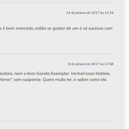
24 de janeiro de 2017 às 12:34
utora é bem marcado, então se gostar de um é só sucesso com
8 de janeiro de 2017 às 17:58
utora, nem o livro Garota Exemplar. Incrível essa história,
terror” com suspense. Quero muito ler, e saber como ela