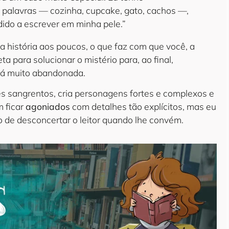
e palavras — cozinha, cupcake, gato, cachos —,
ido a escrever em minha pele.”
 a história aos poucos, o que faz com que você, a
a para solucionar o mistério para, ao final,
há muito abandonada.
es sangrentos, cria personagens fortes e complexos e
m ficar
agoniados
com detalhes tão explícitos, mas eu
o de desconcertar o leitor quando lhe convém.