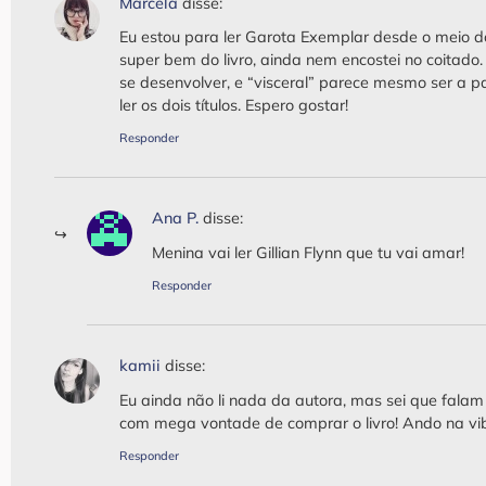
Marcela
disse:
Eu estou para ler Garota Exemplar desde o meio 
super bem do livro, ainda nem encostei no coitad
se desenvolver, e “visceral” parece mesmo ser a p
ler os dois títulos. Espero gostar!
Responder
Ana P.
disse:
Menina vai ler Gillian Flynn que tu vai amar!
Responder
kamii
disse:
Eu ainda não li nada da autora, mas sei que falam
com mega vontade de comprar o livro! Ando na vi
Responder