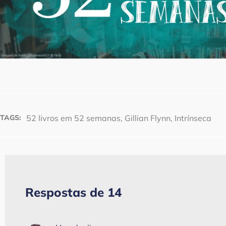
52 livros em 52 semanas
,
Gillian Flynn
,
Intrínseca
TAGS:
Respostas de 14