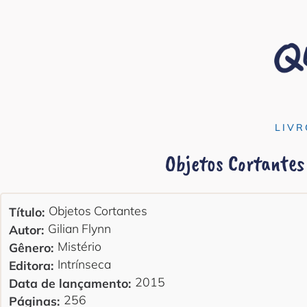
LIVR
Objetos Cortantes
Objetos Cortantes
Título:
Gilian Flynn
Autor:
Mistério
Gênero:
Intrínseca
Editora:
2015
Data de lançamento:
256
Páginas: