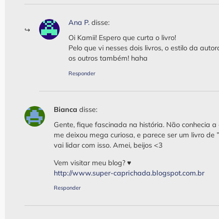
Ana P.
disse:
Oi Kamii! Espero que curta o livro!
Pelo que vi nesses dois livros, o estilo da a
os outros também! haha
Responder
Bianca
disse:
Gente, fique fascinada na história. Não conhecia a a
me deixou mega curiosa, e parece ser um livro de ”
vai lidar com isso. Amei, beijos <3
Vem visitar meu blog? ♥
http://www.super-caprichada.blogspot.com.br
Responder