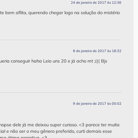
24 de janeiro de 2017 às 12:36
e bem aflita, querendo chegar logo na solução do mistério
8 de janeiro de 2017 às 18:32
ueria conseguir haha Leio uns 20 e já acho mt ;((( Bjs
9 de janeiro de 2017 às 00:02
sinopse dele já me deixou super curioso. <3 parece ter muita
al e não ser o meu gênero preferido, curti demais esse
 uma ótima narrativa. <3