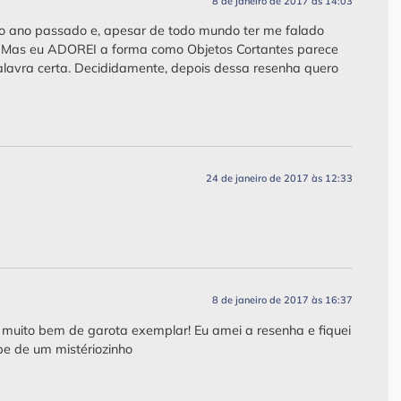
8 de janeiro de 2017 às 14:03
do ano passado e, apesar de todo mundo ter me falado
o. Mas eu ADOREI a forma como Objetos Cortantes parece
alavra certa. Decididamente, depois dessa resenha quero
24 de janeiro de 2017 às 12:33
8 de janeiro de 2017 às 16:37
 muito bem de garota exemplar! Eu amei a resenha e fiquei
be de um mistériozinho