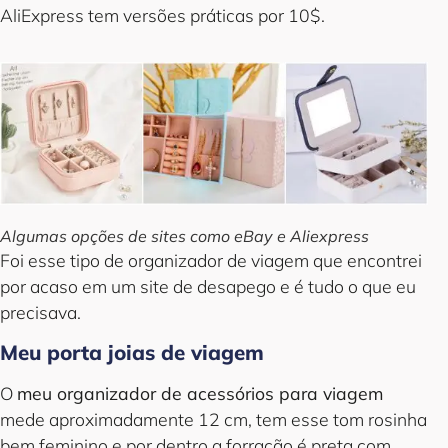
AliExpress tem versões práticas por 10$.
Algumas opções de sites como eBay e Aliexpress
Foi esse tipo de organizador de viagem que encontrei
por acaso em um site de desapego e é tudo o que eu
precisava.
Meu porta joias de viagem
O
meu organizador de acessórios para viagem
mede aproximadamente 12 cm, tem esse tom rosinha
bem feminino e por dentro a forração é preta com