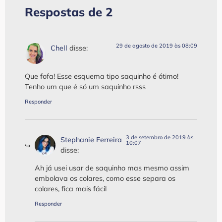
Respostas de 2
29 de agosto de 2019 às 08:09
Chell
disse:
Que fofa! Esse esquema tipo saquinho é ótimo!
Tenho um que é só um saquinho rsss
Responder
3 de setembro de 2019 às
Stephanie Ferreira
10:07
disse:
Ah já usei usar de saquinho mas mesmo assim
embolava os colares, como esse separa os
colares, fica mais fácil
Responder