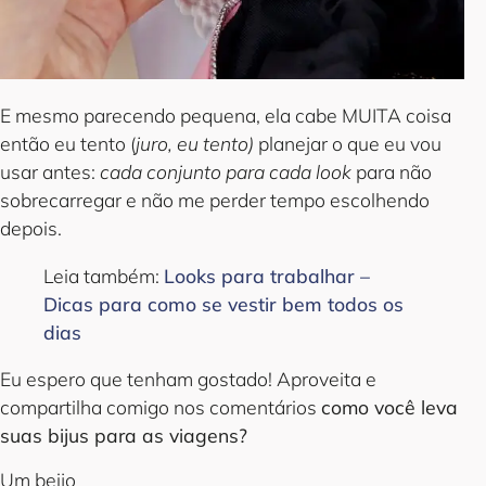
E mesmo parecendo pequena, ela cabe MUITA coisa
então eu tento (
juro, eu tento)
planejar o que eu vou
usar antes:
cada conjunto para cada look
para não
sobrecarregar e não me perder tempo escolhendo
depois.
Leia também:
Looks para trabalhar –
Dicas para como se vestir bem todos os
dias
Eu espero que tenham gostado! Aproveita e
compartilha comigo nos comentários
como você leva
suas bijus para as viagens?
Um beijo