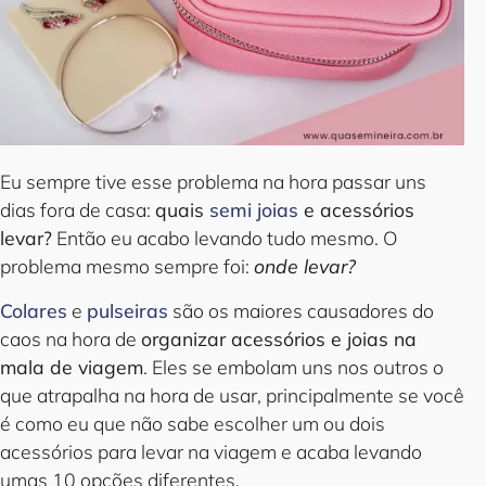
Eu sempre tive esse problema na hora passar uns
dias fora de casa:
quais
semi joias
e acessórios
levar?
Então eu acabo levando tudo mesmo. O
problema mesmo sempre foi:
onde levar?
Colares
e
pulseiras
são os maiores causadores do
caos na hora de
organizar acessórios e joias na
mala de viagem
. Eles se embolam uns nos outros o
que atrapalha na hora de usar, principalmente se você
é como eu que não sabe escolher um ou dois
acessórios para levar na viagem e acaba levando
umas 10 opções diferentes.