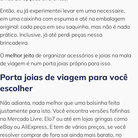
Então, eu já experimentei levar em uma necessaire,
em uma caixinha com espuma e até na embalagem
original: cada peça em seu saquinho, mas não é nada
prático. Inclusive, já até perdi peças nessa
brincadeira.
O
melhor jeito
de organizar acessórios e joias na mala
de viagem é num porta joias próprio para isso.
Porta joias de viagem para você
escolher
Não adianta, nada melhor que uma bolsinha feita
justamente para isto. Você encontra versões fofinhas
no Mercado Livre, Elo7 ou até em lojas gringas como
eBay ou AliExpress. E tem de vários preços, se você
resolver comprar de fora sai ainda mais barato, no