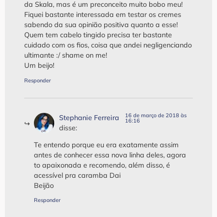
da Skala, mas é um preconceito muito bobo meu!
Fiquei bastante interessada em testar os cremes
sabendo da sua opinião positiva quanto a esse!
Quem tem cabelo tingido precisa ter bastante
cuidado com os fios, coisa que andei negligenciando
ultimante :/ shame on me!
Um beijo!
Responder
16 de março de 2018 às
Stephanie Ferreira
16:16
disse:
Te entendo porque eu era exatamente assim
antes de conhecer essa nova linha deles, agora
to apaixonada e recomendo, além disso, é
acessível pra caramba Dai
Beijão
Responder