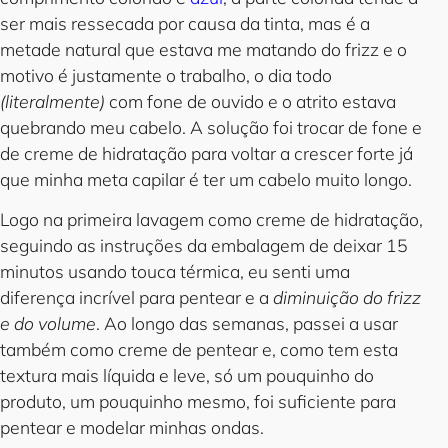
ser mais ressecada por causa da tinta, mas é a
metade natural que estava me matando do frizz e o
motivo é justamente o trabalho, o dia todo
(literalmente)
com fone de ouvido e o atrito estava
quebrando meu cabelo. A solução foi trocar de fone e
de creme de hidratação para voltar a crescer forte já
que minha meta capilar é ter um cabelo muito longo.
Logo na primeira lavagem como creme de hidratação,
seguindo as instruções da embalagem de deixar 15
minutos usando touca térmica, eu senti uma
diferença incrível para pentear e a
diminuição do frizz
e do volume
. Ao longo das semanas, passei a usar
também como creme de pentear e, como tem esta
textura mais líquida e leve, só um pouquinho do
produto, um pouquinho mesmo, foi suficiente para
pentear e modelar minhas ondas.