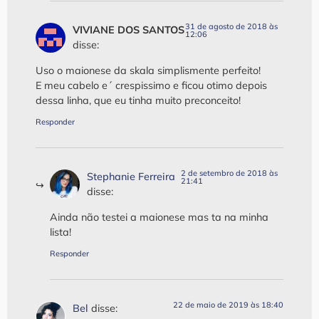
31 de agosto de 2018 às
VIVIANE DOS SANTOS
12:06
disse:
Uso o maionese da skala simplismente perfeito!
E meu cabelo e´ crespissimo e ficou otimo depois
dessa linha, que eu tinha muito preconceito!
Responder
2 de setembro de 2018 às
Stephanie Ferreira
21:41
disse:
Ainda não testei a maionese mas ta na minha
lista!
Responder
22 de maio de 2019 às 18:40
Bel
disse: