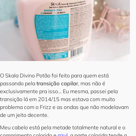
O Skala Divino Potão foi feito para quem está
passando pela
transição capilar
, mas não é
exclusivamente pra isso… Eu mesma, passei pela
transição lá em 2014/15 mas estava com muito
problema com o Frizz e as ondas que não modelavam
de um jeito decente.
Meu cabelo está pela metade totalmente natural e o
comprimento colorido e
azul
, a parte colorida tende a