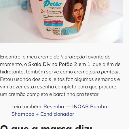
Encontrei o meu
creme de hidratação
favorito do
momento, o
Skala Divino Potão 2 em 1
, que além de
hidratante, também serve como
creme para pentear
.
Estou usando dos dois jeitos faz algumas semanas e
vim trazer esta resenha completa para que procure
um cremão completo e baratinho pra testar.
Leia também:
Resenha — INOAR Bombar
Shampoo + Condicionador
O que a marca diz: