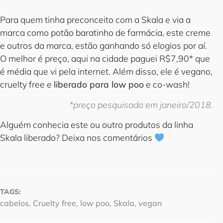
Para quem tinha preconceito com a Skala e via a
marca como potão baratinho de farmácia, este creme
e outros da marca, estão ganhando só elogios por aí.
O melhor é preço, aqui na cidade paguei R$7,90* que
é média que vi pela internet. Além disso, ele é vegano,
cruelty free e
liberado para low poo
e co-wash!
*preço pesquisado em janeiro/2018.
Alguém conhecia este ou outro produtos da linha
Skala liberado? Deixa nos comentários
TAGS:
cabelos
,
Cruelty free
,
low poo
,
Skala
,
vegan