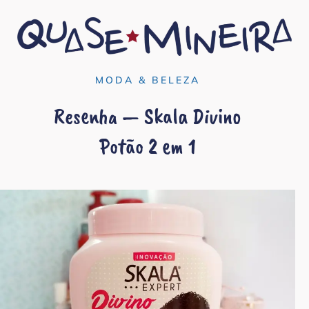
MODA & BELEZA
Resenha — Skala Divino
Potão 2 em 1