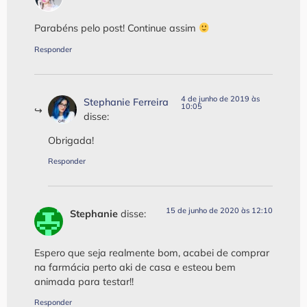
Parabéns pelo post! Continue assim
Responder
4 de junho de 2019 às
Stephanie Ferreira
10:05
disse:
Obrigada!
Responder
15 de junho de 2020 às 12:10
Stephanie
disse:
Espero que seja realmente bom, acabei de comprar
na farmácia perto aki de casa e esteou bem
animada para testar!!
Responder