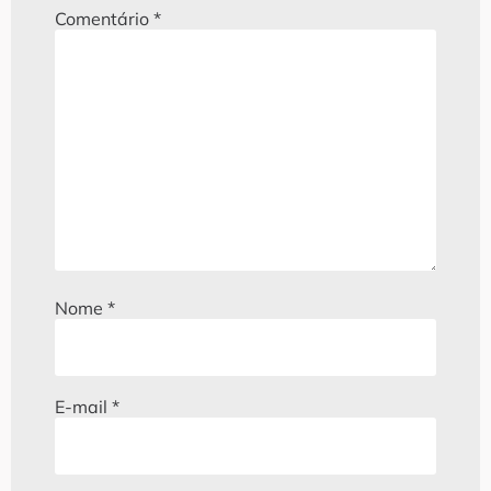
Comentário
*
Nome
*
E-mail
*