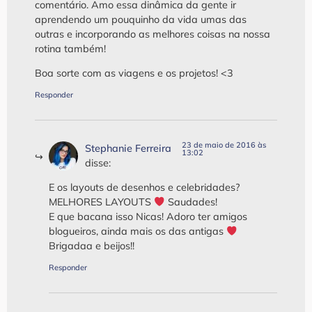
comentário. Amo essa dinâmica da gente ir
aprendendo um pouquinho da vida umas das
outras e incorporando as melhores coisas na nossa
rotina também!
Boa sorte com as viagens e os projetos! <3
Responder
23 de maio de 2016 às
Stephanie Ferreira
13:02
disse:
E os layouts de desenhos e celebridades?
MELHORES LAYOUTS
‍ Saudades!
E que bacana isso Nicas! Adoro ter amigos
blogueiros, ainda mais os das antigas
Brigadaa e beijos!!
Responder