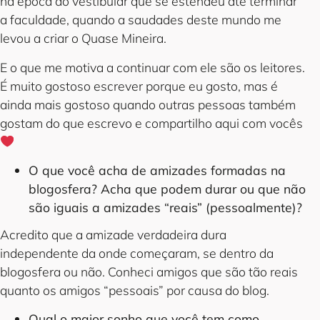
na época do vestibular que se estendeu até terminar
a faculdade, quando a saudades deste mundo me
levou a criar o Quase Mineira.
E o que me motiva a continuar com ele são os leitores.
É muito gostoso escrever porque eu gosto, mas é
ainda mais gostoso quando outras pessoas também
gostam do que escrevo e compartilho aqui com vocês
O que você acha de amizades formadas na
blogosfera? Acha que podem durar ou que não
são iguais a amizades “reais” (pessoalmente)?
Acredito que a amizade verdadeira dura
independente da onde começaram, se dentro da
blogosfera ou não. Conheci amigos que são tão reais
quanto os amigos “pessoais” por causa do blog.
Qual o maior sonho que você tem como