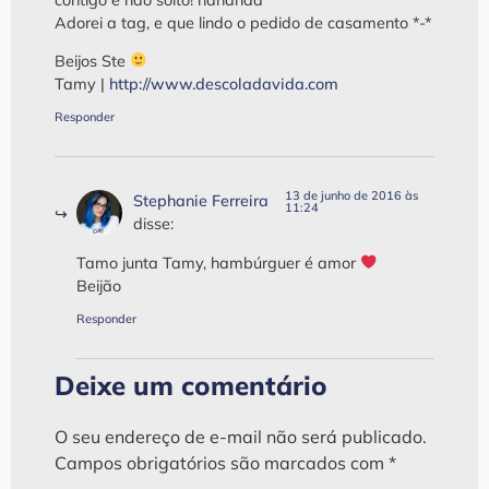
Adorei a tag, e que lindo o pedido de casamento *-*
Beijos Ste
Tamy |
http://www.descoladavida.com
Responder
13 de junho de 2016 às
Stephanie Ferreira
11:24
disse:
Tamo junta Tamy, hambúrguer é amor
Beijão
Responder
Deixe um comentário
O seu endereço de e-mail não será publicado.
Campos obrigatórios são marcados com
*