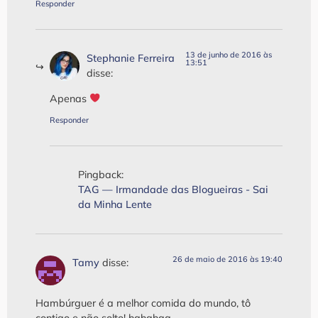
Responder
13 de junho de 2016 às
Stephanie Ferreira
13:51
disse:
Apenas
Responder
Pingback:
TAG — Irmandade das Blogueiras - Sai
da Minha Lente
26 de maio de 2016 às 19:40
Tamy
disse:
Hambúrguer é a melhor comida do mundo, tô
contigo e não solto! hahahaa