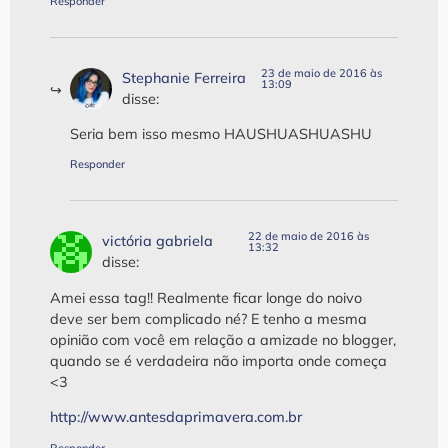
Responder
23 de maio de 2016 às
Stephanie Ferreira
13:09
disse:
Seria bem isso mesmo HAUSHUASHUASHU
Responder
22 de maio de 2016 às
victória gabriela
13:32
disse:
Amei essa tag!! Realmente ficar longe do noivo
deve ser bem complicado né? E tenho a mesma
opinião com você em relação a amizade no blogger,
quando se é verdadeira não importa onde começa
<3
http://www.antesdaprimavera.com.br
Responder