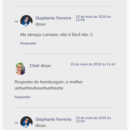
23 de maio de 2016 às
Stephanie Ferreira
12:58
disse:
Me abraça Lorraine, não é fácil não :'(
Responder
23 de maio de 2016 às 11:42
Chell
disse:
Resposta do hamburguer, a melhor
uahuahauhauahuahauha
Responder
23 de maio de 2016 às
Stephanie Ferreira
12:54
disse: