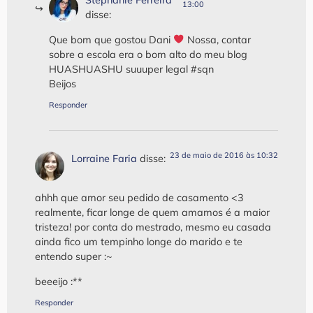
Stephanie Ferreira
13:00
disse:
Que bom que gostou Dani
‍ Nossa, contar
sobre a escola era o bom alto do meu blog
HUASHUASHU suuuper legal #sqn
Beijos
Responder
23 de maio de 2016 às 10:32
Lorraine Faria
disse:
ahhh que amor seu pedido de casamento <3
realmente, ficar longe de quem amamos é a maior
tristeza! por conta do mestrado, mesmo eu casada
ainda fico um tempinho longe do marido e te
entendo super :~
beeeijo :**
Responder