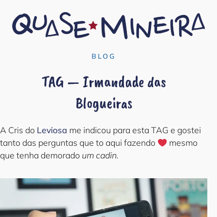
BLOG
TAG — Irmandade das
Blogueiras
A Cris do
Leviosa
me indicou para esta TAG e gostei
tanto das perguntas que to aqui fazendo
‍ mesmo
que tenha demorado
um cadin.