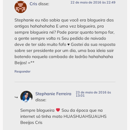
22 de maio de 2016 às 22:49
Cris
disse:
Stephanie eu não sabia que você era blogueira das
antigas hahahahaha E uma vez blogueira, pra
sempre blogueira né? Pode parar quanto tempo for,
a gente sempre volta rs Seu pedido de noivado
deve de ter sido muito fofo ♥ Gostei da sua resposta
sobre ser presidente por um dia, uma boa ideia sair
batendo naquela cambada de ladrão hahahahaha
Beijos! =**
Responder
23 de maio de 2016 às
Stephanie Ferreira
13:01
disse:
Sempre blogueira
‍ Sou da época que na
internet só tinha mato HUASHUAHSUAUHS
Beeijos Cris