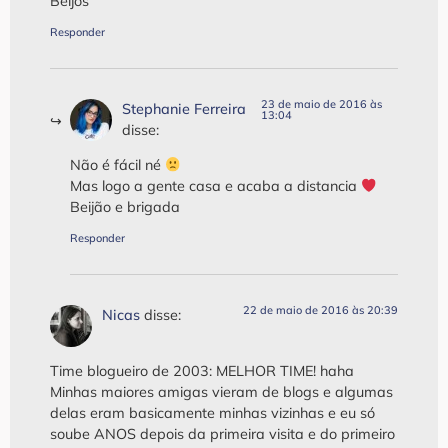
Beijos
Responder
23 de maio de 2016 às
Stephanie Ferreira
13:04
disse:
Não é fácil né
Mas logo a gente casa e acaba a distancia
Beijão e brigada
Responder
22 de maio de 2016 às 20:39
Nicas
disse:
Time blogueiro de 2003: MELHOR TIME! haha
Minhas maiores amigas vieram de blogs e algumas
delas eram basicamente minhas vizinhas e eu só
soube ANOS depois da primeira visita e do primeiro