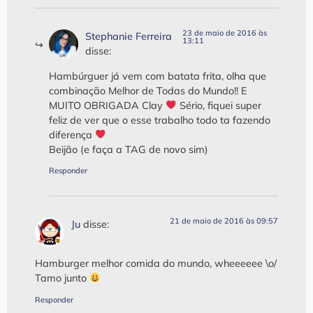
23 de maio de 2016 às
Stephanie Ferreira
13:11
disse:
Hambúrguer já vem com batata frita, olha que
combinação Melhor de Todas do Mundo!! E
MUITO OBRIGADA Clay
‍ Sério, fiquei super
feliz de ver que o esse trabalho todo ta fazendo
diferença
Beijão (e faça a TAG de novo sim)
Responder
21 de maio de 2016 às 09:57
Ju
disse:
Hamburger melhor comida do mundo, wheeeeee \o/
Tamo junto
Responder