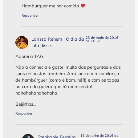
Hambúrguer melhor comida
Responder
23 de maio de 2016
Larissa Rehem | O dia da
às 21:52
Lila
disse:
Adorei a TAG!!
Não a conhecia e gostei muito das perguntas e das
suas respostas também. Arrasou com a comilança
de hambúrguer (como é bom, né?!) e com os tapas
na cara da galera que tá merecendo!
hahahahahahahaha
Beijinhos…
Responder
13 de junho de 2016 às
Stephanie Ferreira