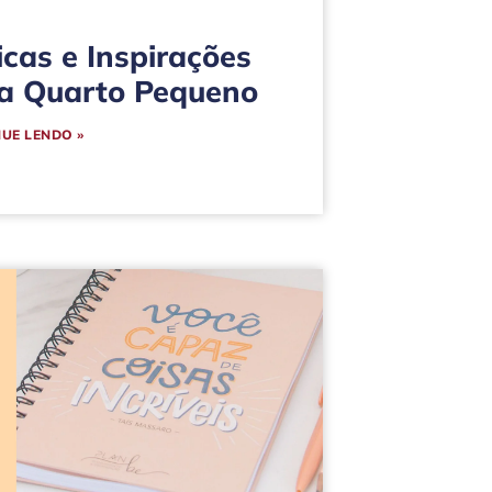
icas e Inspirações
a Quarto Pequeno
UE LENDO »