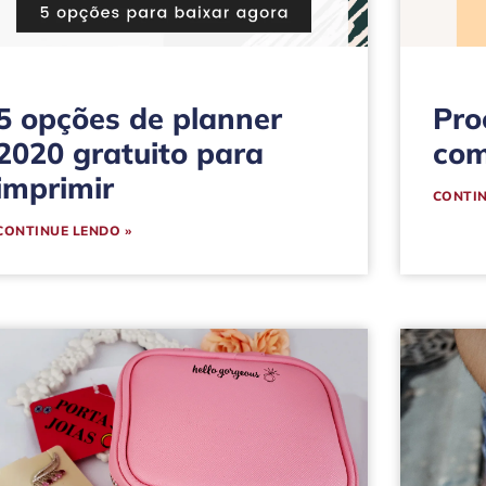
5 opções de planner
Pro
2020 gratuito para
com
imprimir
CONTIN
CONTINUE LENDO »